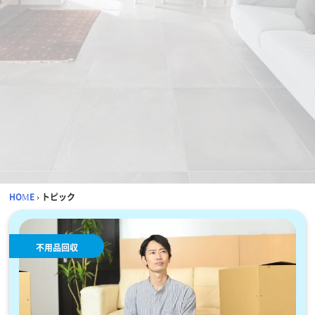
HOME
›
トピック
不用品回収