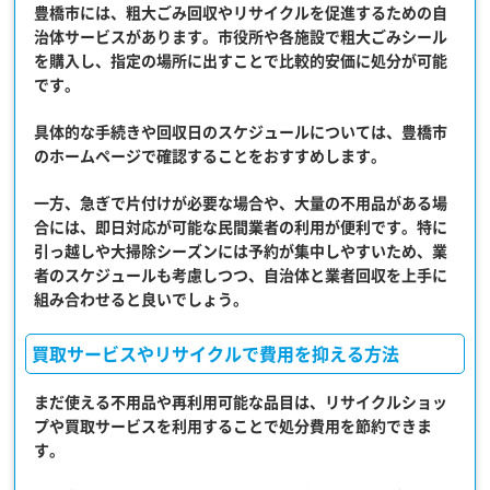
豊橋市には、
粗大ごみ回収やリサイクルを促進するための自
治体サービス
があります。市役所や各施設で粗大ごみシール
を購入し、指定の場所に出すことで比較的安価に処分が可能
です。
具体的な手続きや回収日のスケジュールについては、豊橋市
のホームページで確認することをおすすめします。
一方、急ぎで片付けが必要な場合や、大量の不用品がある場
合には、即日対応が可能な民間業者の利用が便利です。特に
引っ越しや大掃除シーズンには予約が集中しやすいため、業
者のスケジュールも考慮しつつ、自治体と業者回収を上手に
組み合わせると良いでしょう。
買取サービスやリサイクルで費用を抑える方法
まだ使える不用品や再利用可能な品目は、
リサイクルショッ
プや買取サービス
を利用することで処分費用を節約できま
す。